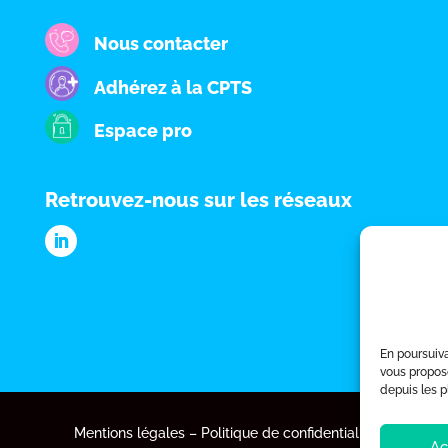
Nous contacter
Adhérez à la CPTS
Espace pro
Retrouvez-nous sur les réseaux
En poursuiva
vous propos
depuis les p
Mentions légales
–
Politique de confidentialité
Ac