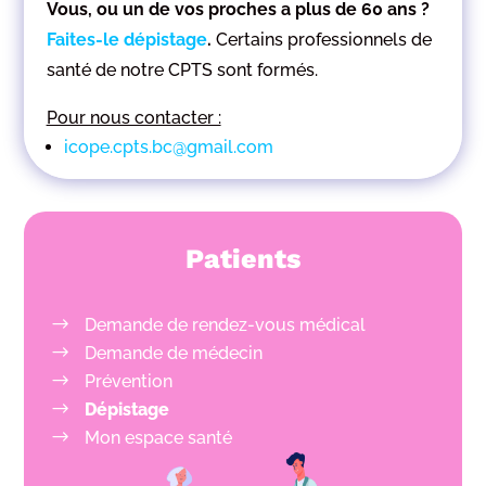
Vous, ou un de vos proches a plus de 60 ans ?
Faites-le dépistage
.
Certains professionnels de
santé de notre CPTS sont formés.
Pour nous contacter :
icope.cpts.bc@gmail.com
Patients
Demande de rendez-vous médical
Demande de médecin
Prévention
Dépistage
Mon espace santé