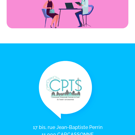
17 bis, rue Jean-Baptiste Perrin
11 000 CARCASSONNE