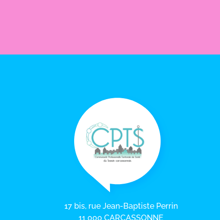
17 bis, rue Jean-Baptiste Perrin
11 000 CARCASSONNE