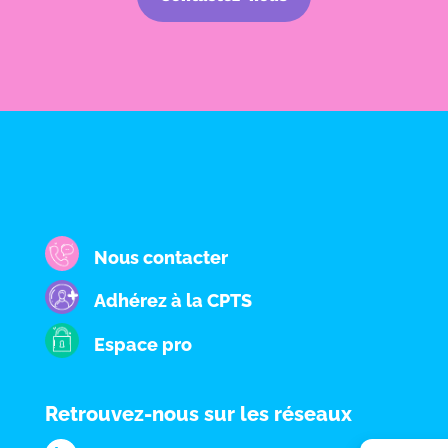
Nous contacter
Adhérez à la CPTS
Espace pro
Retrouvez-nous sur les réseaux