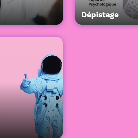
Dépistage