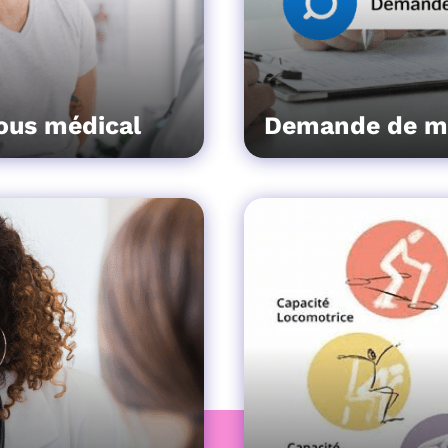
ous médical
Demande de m