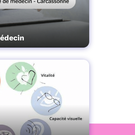
édecin