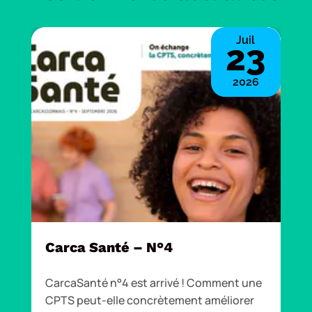
Juil
23
2026
Carca Santé – N°4
CarcaSanté n°4 est arrivé ! Comment une
CPTS peut-elle concrètement améliorer