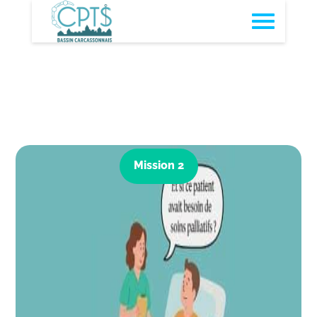
Soirée formative sur
les soins palliatifs
Accueil
→
Soirée formative sur les soins palliatifs
Mission 2